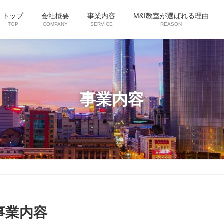
トップ
会社概要
事業内容
M&I教室が選ばれる理由
TOP
COMPANY
SERVICE
REASON
事業内容
事業内容