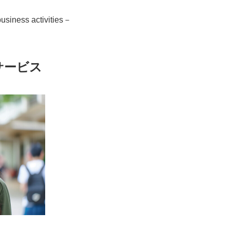
siness activities－
サービス