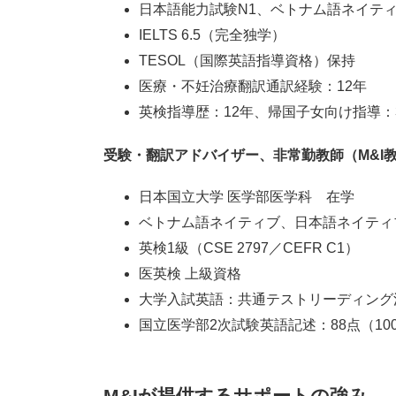
日本語能力試験N1、ベトナム語ネイテ
IELTS 6.5（完全独学）
TESOL（国際英語指導資格）保持
医療・不妊治療翻訳通訳経験：12年
英検指導歴：12年、帰国子女向け指導：
受験・翻訳アドバイザー、非常勤教師（M&I
日本国立大学 医学部医学科 在学
ベトナム語ネイティブ、日本語ネイティブ
英検1級（CSE 2797／CEFR C1）
医英検 上級資格
大学入試英語：共通テストリーディング
国立医学部2次試験英語記述：88点（10