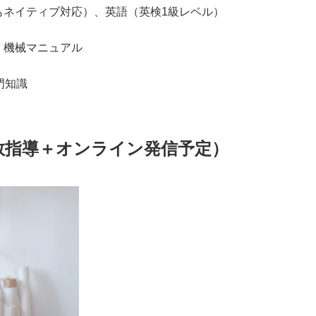
もネイティブ対応）、英語（英検1級レベル）
、機械マニュアル
門知識
数指導＋オンライン発信予定）