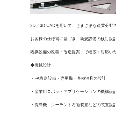
2D／3D CADを用いて、さまざまな産業分
お客様の仕様書に基づき、新規設備の検討設
既存設備の改善・改造提案まで幅広く対応い
◆機械設計
・FA搬送設備・専用機・各種治具の設計
・産業用ロボットアプリケーションの機構設
・洗浄機、クーラントろ過装置などの装置設