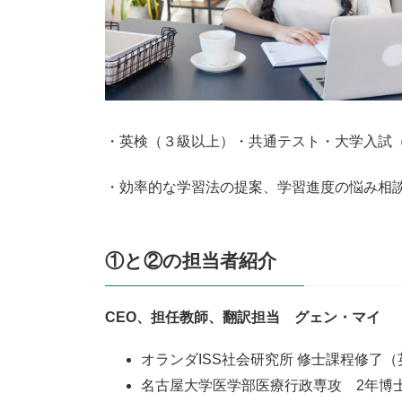
・英検（３級以上）・共通テスト・大学入試
・効率的な学習法の提案、学習進度の悩み相
①と②の担当者紹介
CEO、担任教師、翻訳担当 グェン・マイ
オランダISS社会研究所 修士課程修了（
名古屋大学医学部医療行政専攻 2年博