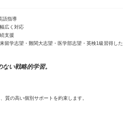
英語指導
で幅広く対応
継続支援
将来留学志望・難関大志望・医学部志望・英検1級習得した
のない戦略的学習。
し、質の高い個別サポートを約束します。