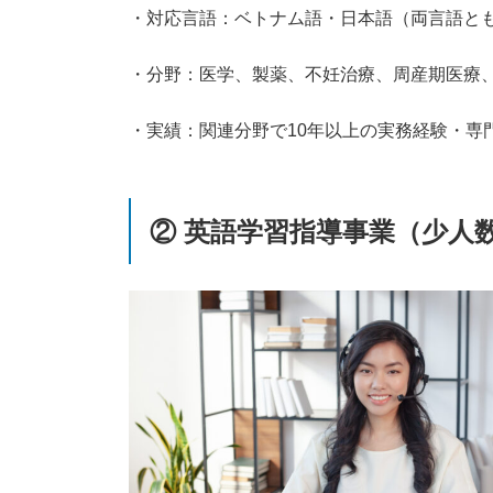
・対応言語：ベトナム語・日本語（両言語と
・分野：医学、製薬、不妊治療、周産期医療
・実績：関連分野で10年以上の実務経験・専
② 英語学習指導事業（少人