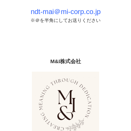
ndt-mai＠mi-corp.co.jp
※＠を半角にしてお送りください
M&I株式会社