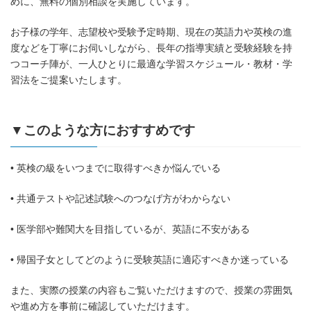
めに、無料の個別相談を実施しています。
お子様の学年、志望校や受験予定時期、現在の英語力や英検の進
度などを丁寧にお伺いしながら、長年の指導実績と受験経験を持
つコーチ陣が、一人ひとりに最適な学習スケジュール・教材・学
習法をご提案いたします。
▼このような方におすすめです
• 英検の級をいつまでに取得すべきか悩んでいる
• 共通テストや記述試験へのつなげ方がわからない
• 医学部や難関大を目指しているが、英語に不安がある
• 帰国子女としてどのように受験英語に適応すべきか迷っている
また、実際の授業の内容もご覧いただけますので、授業の雰囲気
や進め方を事前に確認していただけます。