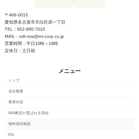
〒468-0015
愛知県名古屋市天白区原一丁目
TEL：052-890-7010
MAIL：ndt-mai@mi-corp.co.jp
営業時間：平日10時～18時
定休日：土日祝
メニュー
トップ
会社概要
事業内容
M&I教室が選ばれる理由
無料個別相談
EN