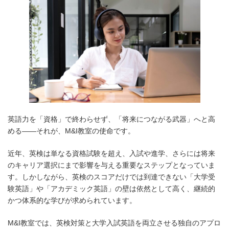
英語力を「資格」で終わらせず、「将来につながる武器」へと高
める——それが、M&I教室の使命です。
近年、英検は単なる資格試験を超え、入試や進学、さらには将来
のキャリア選択にまで影響を与える重要なステップとなっていま
す。しかしながら、英検のスコアだけでは到達できない「大学受
験英語」や「アカデミック英語」の壁は依然として高く、継続的
かつ体系的な学びが求められています。
M&I教室では、英検対策と大学入試英語を両立させる独自のアプロ