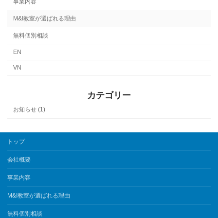
事業内容
M&I教室が選ばれる理由
無料個別相談
EN
VN
カテゴリー
お知らせ (1)
トップ
会社概要
事業内容
M&I教室が選ばれる理由
無料個別相談